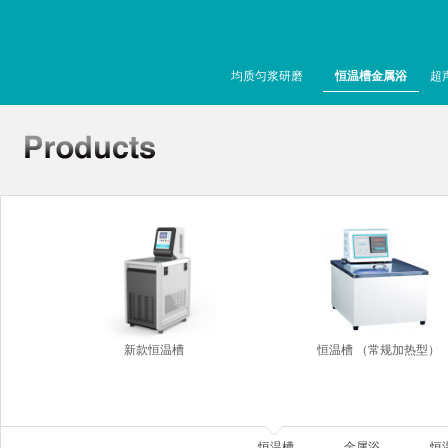
均质匀浆研磨
恒温槽金属浴
超
新款恒温槽
恒温槽 （常规加热型）
恒温槽
金属浴
恒