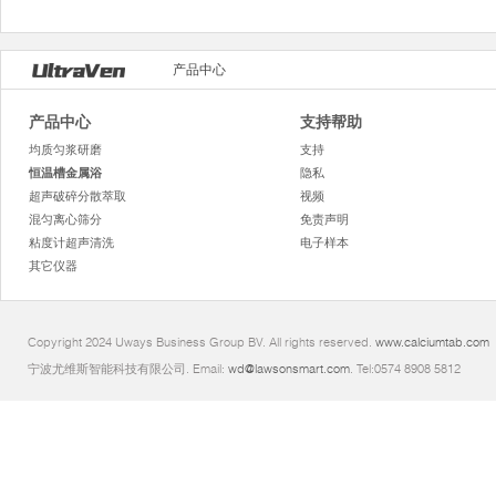
产品中心
产品中心
支持帮助
均质匀浆研磨
支持
恒温槽金属浴
隐私
超声破碎分散萃取
视频
混匀离心筛分
免责声明
粘度计超声清洗
电子样本
其它仪器
Copyright 2024 Uways Business Group BV. All rights reserved.
www.calciumtab.com
宁波尤维斯智能科技有限公司. Email:
wd@lawsonsmart.com
. Tel:0574 8908 5812