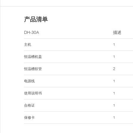
产品清单
DH-30A
描述
主机
1
恒温槽机盖
1
恒温槽软管
2
电源线
1
使用说明书
1
合格证
1
保修卡
1