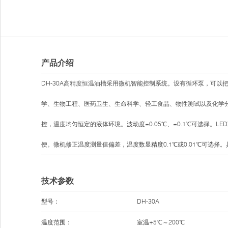
产品介绍
DH-30A
高精度恒温油槽
采用微机智能控制系统。设有循环泵，可以
学、生物工程、医药卫生、生命科学、轻工食品、物性测试以及化学
控，温度均匀恒定的液体环境。波动度±0.05℃、±0.1℃可选择。
便。微机修正温度测量值偏差，温度数显精度0.1℃或0.01℃可选择
技术参数
型号：
DH-30A
温度范围：
室温+5℃～200℃