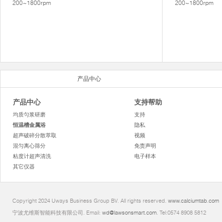
200~1800rpm
200~1800rpm
产品中心
产品中心
支持帮助
均质匀浆研磨
支持
恒温槽金属浴
隐私
超声破碎分散萃取
视频
混匀离心筛分
免责声明
粘度计超声清洗
电子样本
其它仪器
Copyright 2024 Uways Business Group BV. All rights reserved.
www.calciumtab.com
宁波尤维斯智能科技有限公司. Email:
wd@lawsonsmart.com
. Tel:0574 8908 5812