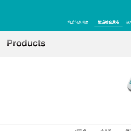
均质匀浆研磨
恒温槽金属浴
超
恒温槽
金属浴
恒