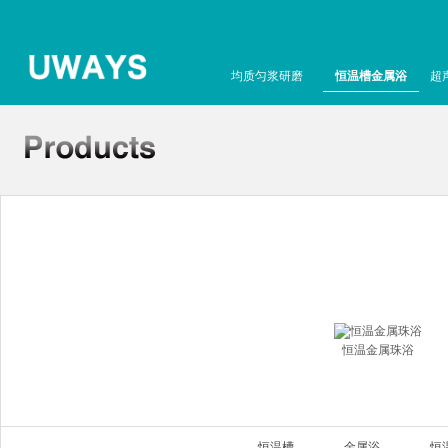
均质匀浆研磨
恒温槽金属浴
超
恒温金属珠浴
恒温槽
金属浴
恒