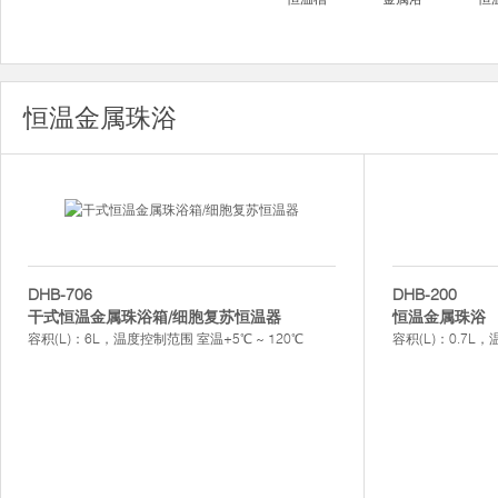
恒温金属珠浴
DHB-706
DHB-200
干式恒温金属珠浴箱/细胞复苏恒温器
恒温金属珠浴
容积(L)：6L，温度控制范围 室温+5℃ ~ 120℃
容积(L)：0.7L，