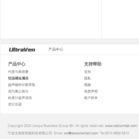
产品中心
产品中心
支持帮助
均质匀浆研磨
支持
恒温槽金属浴
隐私
超声破碎分散萃取
视频
混匀离心筛分
免责声明
粘度计超声清洗
电子样本
其它仪器
Copyright 2024 Uways Business Group BV. All rights reserved.
www.calciumtab.com
宁波尤维斯智能科技有限公司. Email:
wd@lawsonsmart.com
. Tel:0574 8908 5812