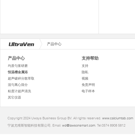
产品中心
产品中心
支持帮助
均质匀浆研磨
支持
恒温槽金属浴
隐私
超声破碎分散萃取
视频
混匀离心筛分
免责声明
粘度计超声清洗
电子样本
其它仪器
Copyright 2024 Uways Business Group BV. All rights reserved.
www.calciumtab.com
宁波尤维斯智能科技有限公司. Email:
wd@lawsonsmart.com
. Tel:0574 8908 5812