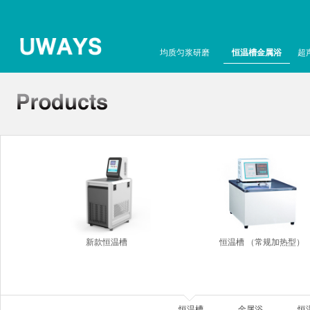
均质匀浆研磨
恒温槽金属浴
超
新款恒温槽
恒温槽 （常规加热型）
恒温槽
金属浴
恒