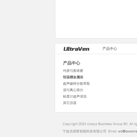
产品中心
产品中心
均质匀浆研磨
恒温槽金属浴
超声破碎分散萃取
混匀离心筛分
粘度计超声清洗
其它仪器
Copyright 2024 Uways Business Group BV. All ri
宁波尤维斯智能科技有限公司. Email:
wd@lawsons