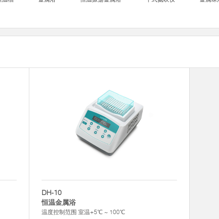
DH-10
恒温金属浴
温度控制范围 室温+5℃ ~ 100℃