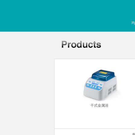
均
常规制冷加热型）
干式金属浴