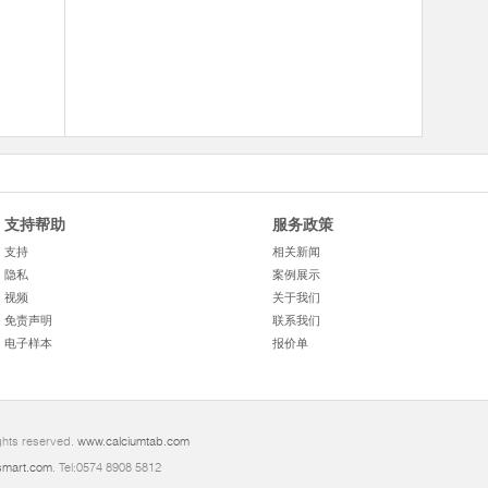
支持帮助
服务政策
支持
相关新闻
隐私
案例展示
视频
关于我们
免责声明
联系我们
电子样本
报价单
ghts reserved.
www.calciumtab.com
mart.com
. Tel:0574 8908 5812