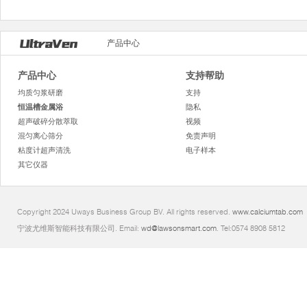
产品中心
产品中心
支持帮助
均质匀浆研磨
支持
恒温槽金属浴
隐私
超声破碎分散萃取
视频
混匀离心筛分
免责声明
粘度计超声清洗
电子样本
其它仪器
Copyright 2024 Uways Business Group BV. All rights reserved.
www.calciumtab.com
宁波尤维斯智能科技有限公司. Email:
wd@lawsonsmart.com
. Tel:0574 8908 5812