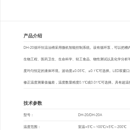
产品介绍
DH-20
循环恒温油槽
采用微机智能控制系统。设有循环泵，可以把槽
生物工程、医药卫生、生命科学、轻工食品、物性测试以及化学分析
度均匀恒定的液体环境。波动度±0.05℃、±0.1℃可选择。LED
修正温度测量值偏差，温度数显精度0.1℃或0.01℃可选择。具有超
技术参数
型号：
DH-20/DH-20A
温度范围：
室温+5℃～100℃/+5℃～200℃