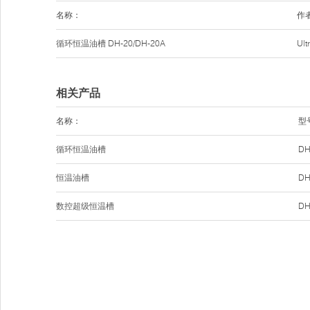
名称：
作
循环恒温油槽
DH-20/DH-20A
Ul
相关产品
名称：
型
循环恒温油槽
DH
恒温油槽
DH
数控超级恒温槽
DH