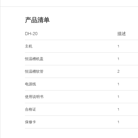
产品清单
DH-20
描述
主机
1
恒温槽机盖
1
恒温槽软管
2
电源线
1
使用说明书
1
合格证
1
保修卡
1