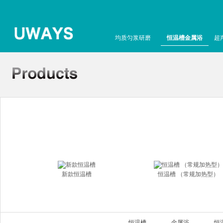
均质匀浆研磨
恒温槽金属浴
超
新款恒温槽
恒温槽 （常规加热型）
恒温槽
金属浴
恒