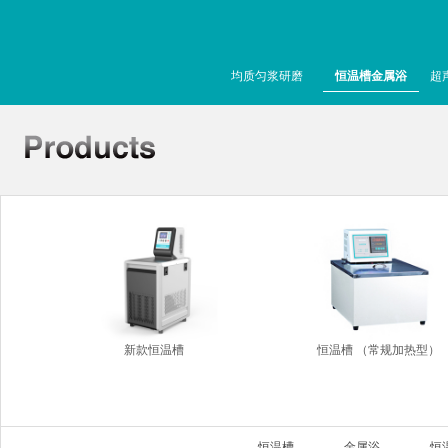
均质匀浆研磨
恒温槽金属浴
超
新款恒温槽
恒温槽 （常规加热型）
恒温槽
金属浴
恒