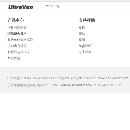
产品中心
产品中心
支持帮助
均质匀浆研磨
支持
恒温槽金属浴
隐私
超声破碎分散萃取
视频
混匀离心筛分
免责声明
粘度计超声清洗
电子样本
其它仪器
Copyright 2024 Uways Business Group BV. All rights reserved.
www.calciumtab.com
宁波尤维斯智能科技有限公司. Email:
wd@lawsonsmart.com
. Tel:0574 8908 5812