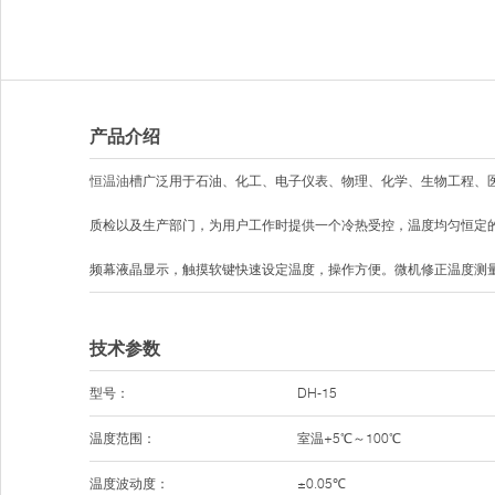
产品介绍
恒温油槽
广泛用于石油、化工、电子仪表、物理、化学、生物工程、
质检以及生产部门，为用户工作时提供一个冷热受控，温度均匀恒定的液体
频幕液晶显示，触摸软键快速设定温度，操作方便。微机修正温度测量值
技术参数
型号：
DH-15
温度范围：
室温+5℃～100℃
温度波动度：
±0.05℃