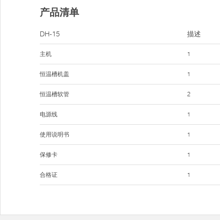
产品清单
DH-15
描述
主机
1
恒温槽机盖
1
恒温槽软管
2
电源线
1
使用说明书
1
保修卡
1
合格证
1