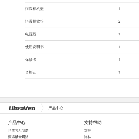
恒温槽机盖
1
恒温槽软管
2
电源线
1
使用说明书
1
保修卡
1
合格证
1
产品中心
产品中心
支持帮助
均质匀浆研磨
支持
恒温槽金属浴
隐私