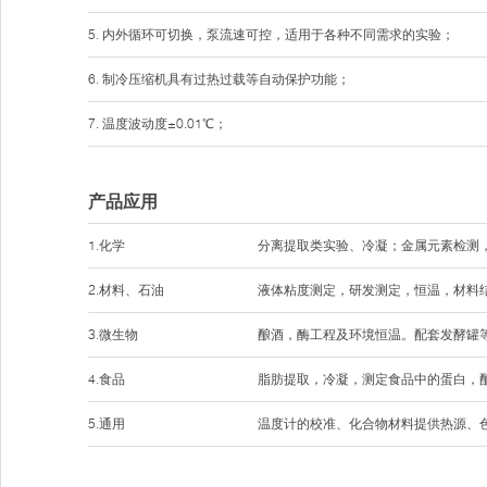
5. 内外循环可切换，泵流速可控，适用于各种不同需求的实验；
6. 制冷压缩机具有过热过载等自动保护功能；
7. 温度波动度±0.01℃；
产品应用
1.化学
分离提取类实验、冷凝；金属元素检测
2.材料、石油
液体粘度测定，研发测定，恒温，材料
3.微生物
酿酒，酶工程及环境恒温。配套发酵罐
4.食品
脂肪提取，冷凝，测定食品中的蛋白，
5.通用
温度计的校准、化合物材料提供热源、