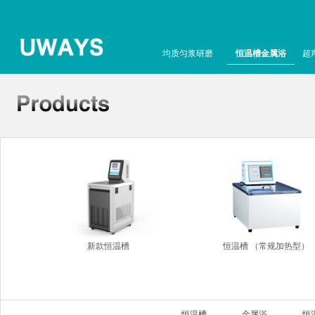
均质匀浆研磨
恒温槽金属浴
超
新款恒温槽
恒温槽 （常规加热型）
恒温槽
金属浴
恒