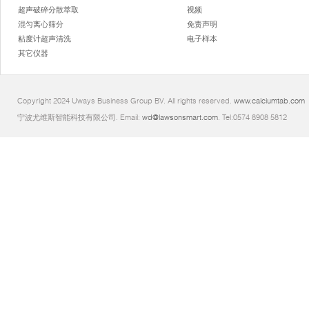
超声破碎分散萃取
视频
混匀离心筛分
免责声明
粘度计超声清洗
电子样本
其它仪器
Copyright 2024 Uways Business Group BV. All rights reserved.
www.calciumtab.com
宁波尤维斯智能科技有限公司. Email:
wd@lawsonsmart.com
. Tel:0574 8908 5812