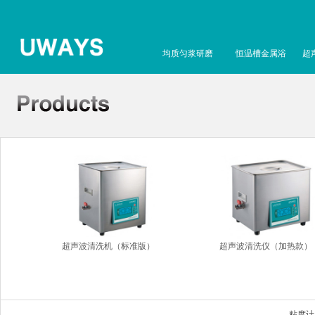
均质匀浆研磨
恒温槽金属浴
超
超声波清洗机（标准版）
超声波清洗仪（加热款）
粘度计