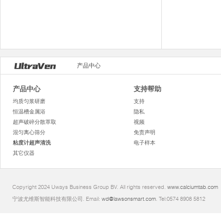
产品中心
产品中心
支持帮助
均质匀浆研磨
支持
恒温槽金属浴
隐私
超声破碎分散萃取
视频
混匀离心筛分
免责声明
粘度计超声清洗
电子样本
其它仪器
Copyright 2024 Uways Business Group BV. All rights reserved.
www.calciumtab.com
宁波尤维斯智能科技有限公司. Email:
wd@lawsonsmart.com
. Tel:0574 8908 5812