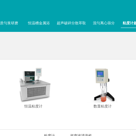
质匀浆研磨
恒温槽金属浴
超声破碎分散萃取
混匀离心筛分
粘度计
恒温粘度计
数显粘度计
粘度计
超声波清洗机