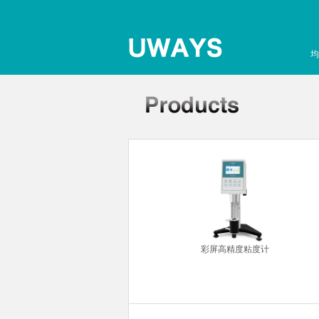
均
超声波清洗机
彩屏高精度粘度计