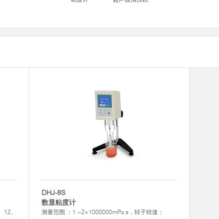
DHJ-8S
数显粘度计
6、12、
测量范围 ：1 ~2×1000000mPa.s，转子转速：