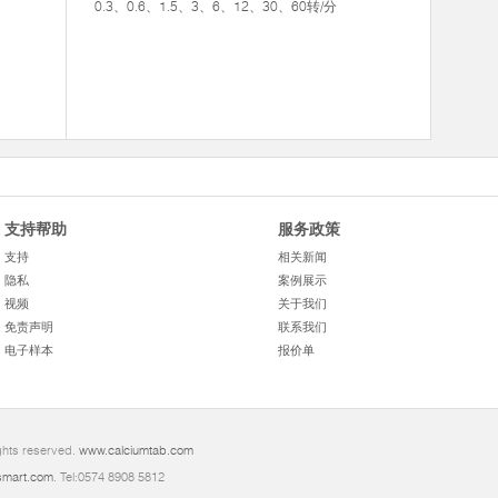
0.3、0.6、1.5、3、6、12、30、60转/分
支持帮助
服务政策
支持
相关新闻
隐私
案例展示
视频
关于我们
免责声明
联系我们
电子样本
报价单
ghts reserved.
www.calciumtab.com
mart.com
. Tel:0574 8908 5812