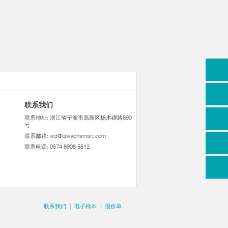
联系我们
联系地址: 浙江省宁波市高新区杨木碶路690
号
联系邮箱:
wd@lawsonsmart.com
联系电话: 0574 8908 5812
联系我们
|
电子样本
|
报价单