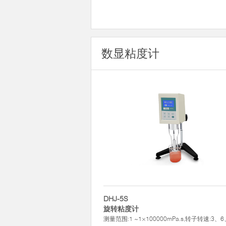
数显粘度计
DHJ-5S
旋转粘度计
测量范围:1 ~1×100000mPa.s,转子转速:3、