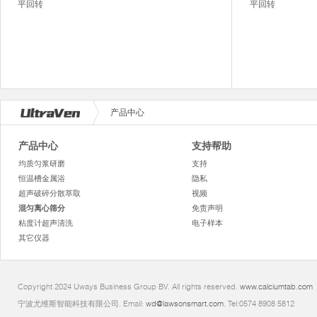
平回转
平回转
产品中心
产品中心
支持帮助
均质匀浆研磨
支持
恒温槽金属浴
隐私
超声破碎分散萃取
视频
混匀离心筛分
免责声明
粘度计超声清洗
电子样本
其它仪器
Copyright 2024 Uways Business Group BV. All rights reserved.
www.calciumtab.com
宁波尤维斯智能科技有限公司. Email:
wd@lawsonsmart.com
. Tel:0574 8908 5812