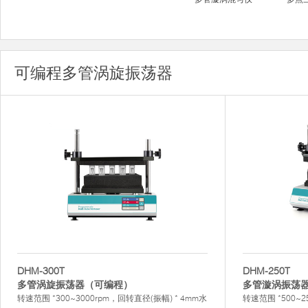
可编程多管涡旋振荡器
DHM-300T
DHM-250T
多管涡旋振荡器（可编程）
多管漩涡振荡
转速范围 *300~3000rpm，回转直径(振幅) * 4mm水
转速范围 *500~2